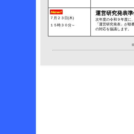
運営研究発表準
７月２３日(木)
次年度の令和９年度に
「運営研究発表」が順
１５時３０分～
の対応を協議します。