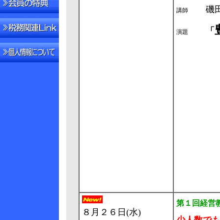
磯
講師
「
演題
第１回経営
８月２６日(水)