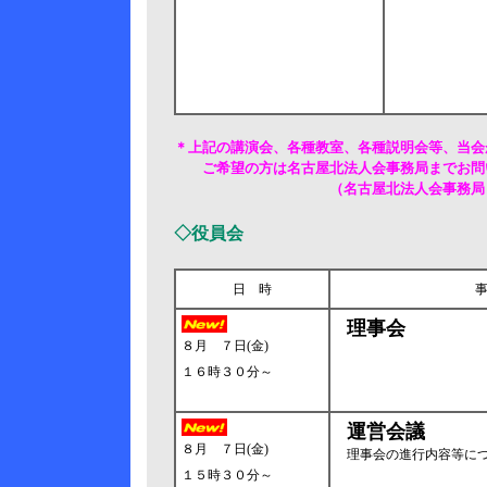
＊上記の講演会、各種教室、各種説明会等、当会
ご希望の方は名古屋北法人会事務局までお問
（名古屋北法人会事務局 電話 91
◇役員会
日 時
理事会
８月 ７日(金)
１６時３０分～
運営会議
８月 ７日(金)
理事会の進行内容等に
１５時３０分～