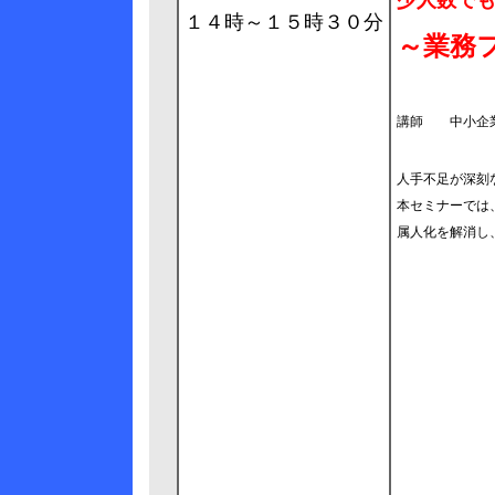
少人数で
１４時～１５時３０分
～業務
講師 中小企
人手不足が深刻
本セミナーでは
属人化を解消し