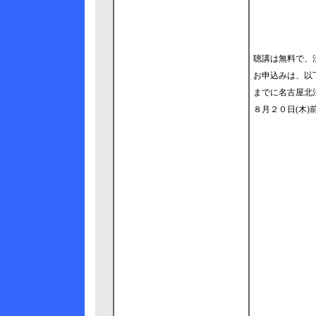
聴講は無料で、
お申込みは、以
までに名古屋北
８月２０日(木