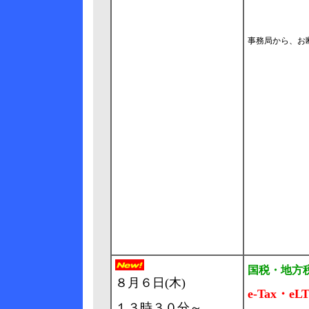
事務局から、お
国税・地方
８月６日(木)
e-Tax・
１３時３０分～