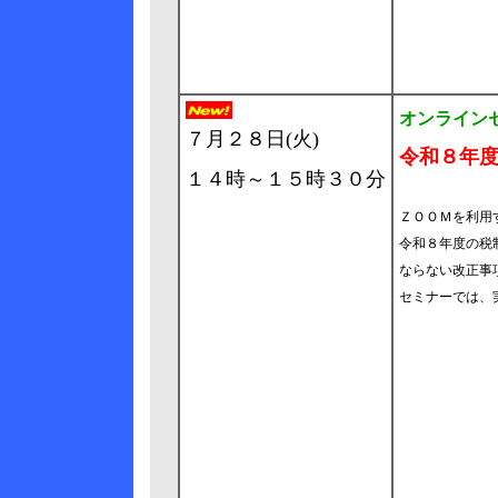
オンライン
７月２８日(火)
令和８年
１４時～１５時３０分
ＺＯＯＭを利用
令和８年度の税
ならない改正事
セミナーでは、