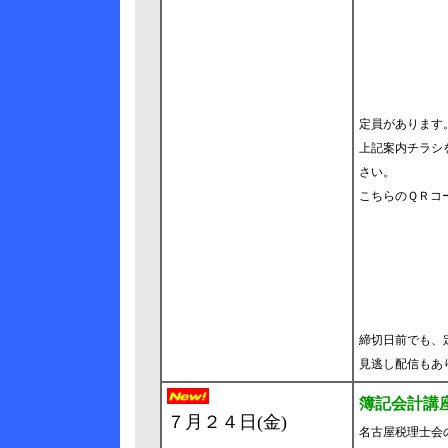
定員があります
上記案内チラシ
さい。
こちらのＱＲコ
締切日前でも、
見逃し配信もあ
簿記会計講
７月２４日(金)
名古屋税理士会