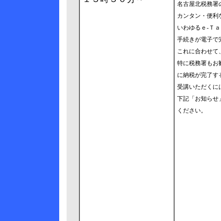
名古屋北税務署
カンタン・便利
いわゆるｅ-Ｔ
手続きが電子で
これに合わせて
特に税務署もお
に納税が完了す
受講いただくに
下記「お知らせ
ください。