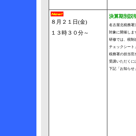
決算期別説
８月２１日(金)
名古屋北税務署
１３時３０分～
対象に開催しま
研修では、税制
チェックシート
税務署の担当官
受講いただくに
下記「お知らせ