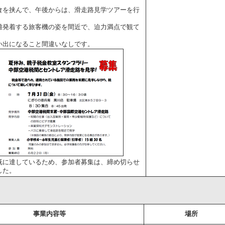
を挟んで、午後からは、滑走路見学ツアーを行
発着する旅客機の姿を間近で、迫力満点で観て
。
出になること間違いなしです。
に達しているため、参加者募集は、締め切らせ
した。
事業内容等
場所