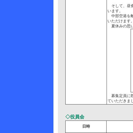
そして、昼食
います。
中部空港を離
いただけます
夏休みの思い
募集定員に既
ていただきま
◇役員会
日時