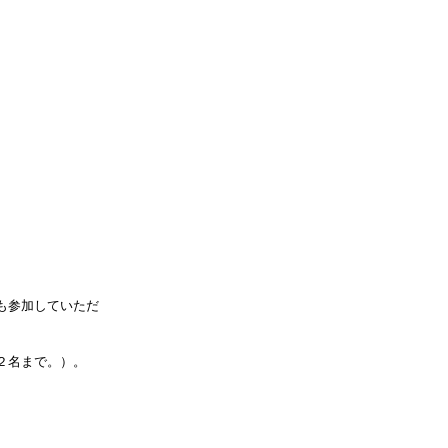
も参加していただ
２名まで。）。