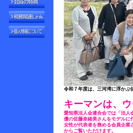
令和７年度は、三河湾に浮かぶ
キーマンは、ウ
愛知県法人会連合会では「法人
優の佐藤奈緒美さんをモデルに
女性が代表者を務める会員企業
からご覧いただけます。