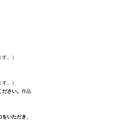
ます。）
ます。）
ください。
作品
力をいただき、