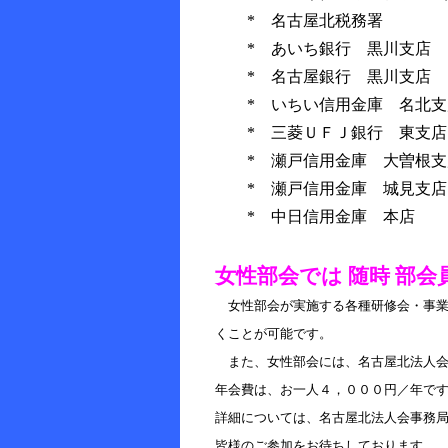
* 名古屋北税務署
* あいち銀行 黒川支
* 名古屋銀行 黒川支
* いちい信用金庫 名北支
* 三菱ＵＦＪ銀行 東支店
* 瀬戸信用金庫 大曽根支
* 瀬戸信用金庫 城見支店
* 中日信用金庫 本店
女性部会では 随時 部
女性部会が実施する各種研修会・事業
くことが可能です。
また、女性部会には、名古屋北法人会
年会費は、お一人４，０００円／年で
詳細については、名古屋北法人会事務
皆様のご参加をお待ちしております。