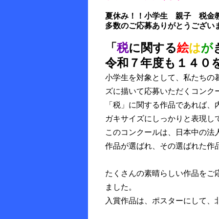
夏休み！！小学生 親子 税金
多数のご応募ありがとうござい
「
税
に関する
絵
は
が
令和７年度も１４０
小学生を対象として、私たちの
ズに描いて応募いただくコンク
「税」に関する作品であれば、
ガキサイズにしっかりと表現し
このコンクールは、日本中の法
作品が選ばれ、その選ばれた作
たくさんの素晴らしい作品をご
ました。
入賞作品は、ポスターにして、