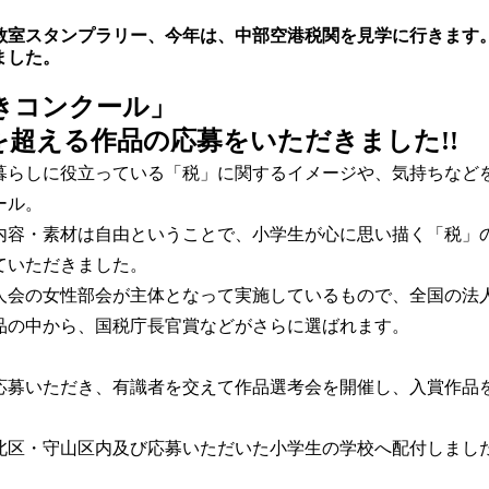
教室スタンプラリー、今年は、中部空港税関を見学に行きます
ました。
きコンクール」
を超える作品の応募をいただきました!!
暮らしに役立っている「税」に関するイメージや、気持ちなど
ール。
内容・素材は自由ということで、小学生が心に思い描く「税」
ていただきました。
人会の女性部会が主体となって実施しているもので、全国の法
品の中から、国税庁長官賞などがさらに選ばれます。
応募いただき、有識者を交えて作品選考会を開催し、入賞作品
北区・守山区内及び応募いただいた小学生の学校へ配付しまし