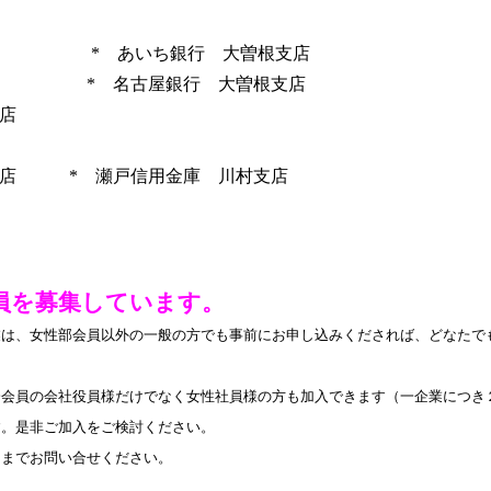
店 * あいち銀行 大曽根支店
店 * 名古屋銀行 大曽根支店
店
店 * 瀬戸信用金庫 川村支店
会員を募集しています。
は、女性部会員以外の一般の方でも事前にお申し込みくだされば、どなたで
会員の会社役員様だけでなく女性社員様の方も加入できます（一企業につき
す。是非ご加入をご検討ください。
局までお問い合せください。