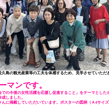
佐久島の観光産業等の工夫を体感するため、見学させていただ
ーマンです。
会での今後の女性活躍を応援し促進すること」をテーマとした
作成しました。
さんに掲載していただいています。ポスターの図柄（Ａ4サイズ