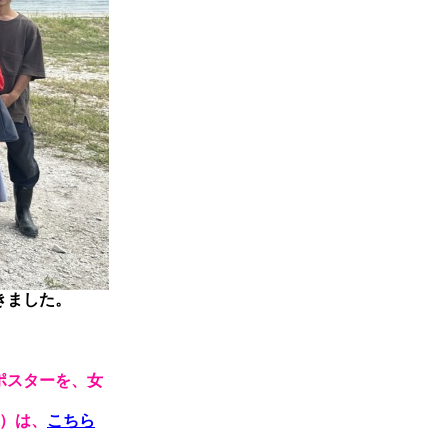
きました。
ポスターを、女
）は、
こちら